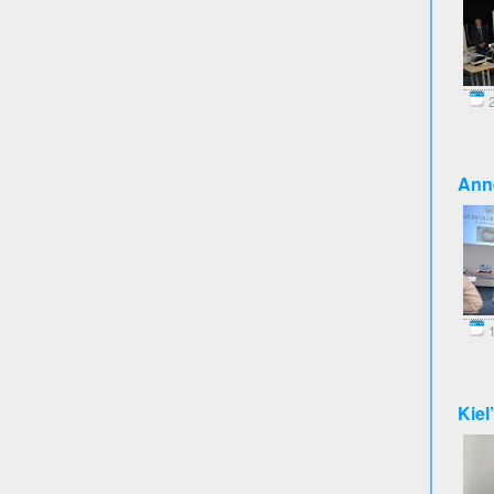
2
Anne
1
Kiel