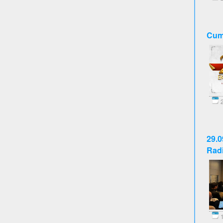
Cumh
2
29.0
Radi
1