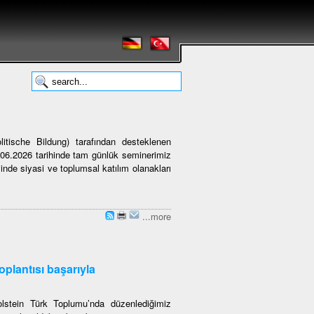
itische Bildung) tarafından desteklenen
3.06.2026 tarihinde tam günlük seminerimiz
inde siyasi ve toplumsal katılım olanakları
...more
oplantısı başarıyla
Holstein Türk Toplumu’nda düzenlediğimiz