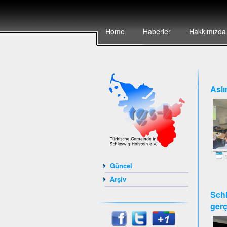
Home
Haberler
Hakkımızda
Aslı
1
Güncel
Arşiv
Schl
gerç