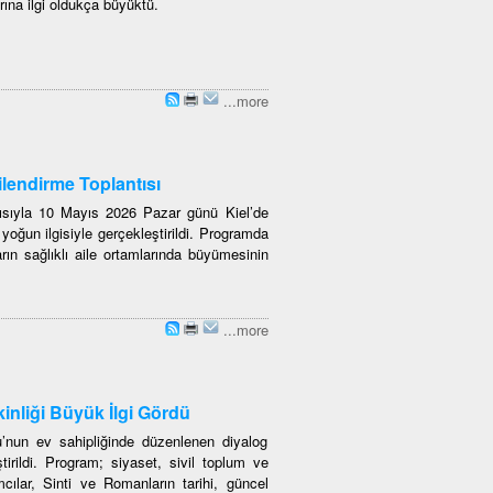
rına ilgi oldukça büyüktü.
...more
lendirme Toplantısı
ısıyla 10 Mayıs 2026 Pazar günü Kiel’de
oğun ilgisiyle gerçekleştirildi. Programda
rın sağlıklı aile ortamlarında büyümesinin
...more
inliği Büyük İlgi Gördü
’nun ev sahipliğinde düzenlenen diyalog
ştirildi. Program; siyaset, sivil toplum ve
cılar, Sinti ve Romanların tarihi, güncel