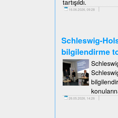
tartışıldı.
16.06.2026, 09:28
Schleswig-Holst
bilgilendirme to
Schleswi
Schleswi
bilgilend
konuların
26.05.2026, 14:26