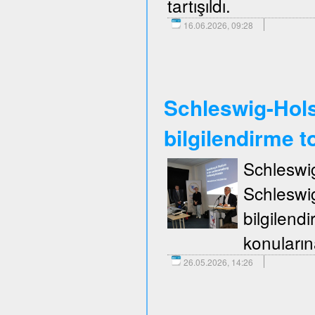
tartışıldı.
16.06.2026, 09:28
Schleswig-Holst
bilgilendirme to
Schleswi
Schleswi
bilgilend
konuların
26.05.2026, 14:26