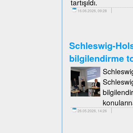
tartışıldı.
16.06.2026, 09:28
Schleswig-Holst
bilgilendirme to
Schleswi
Schleswi
bilgilend
konuların
26.05.2026, 14:26