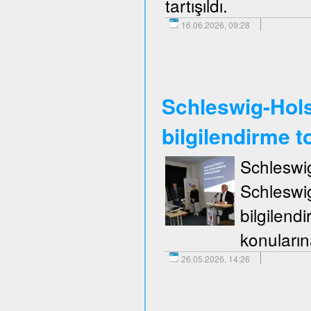
tartışıldı.
16.06.2026, 09:28
Schleswig-Holst
bilgilendirme to
Schleswi
Schleswi
bilgilend
konuların
26.05.2026, 14:26