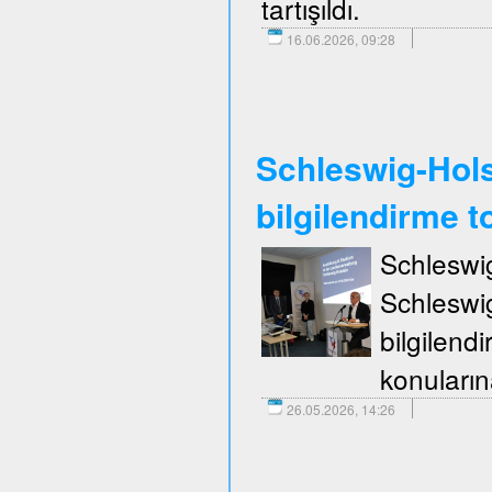
tartışıldı.
16.06.2026, 09:28
Schleswig-Holst
bilgilendirme to
Schleswi
Schleswi
bilgilend
konuların
26.05.2026, 14:26