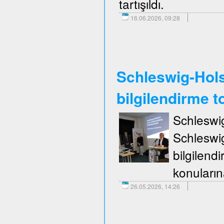
tartışıldı.
16.06.2026, 09:28
Schleswig-Holst
bilgilendirme to
Schleswi
Schleswi
bilgilend
konuların
26.05.2026, 14:26