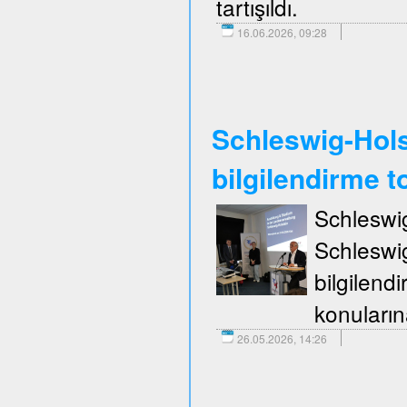
tartışıldı.
16.06.2026, 09:28
Schleswig-Holst
bilgilendirme to
Schleswi
Schleswi
bilgilend
konuların
26.05.2026, 14:26