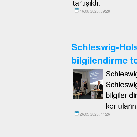
tartışıldı.
16.06.2026, 09:28
Schleswig-Holst
bilgilendirme to
Schleswi
Schleswi
bilgilend
konuların
26.05.2026, 14:26