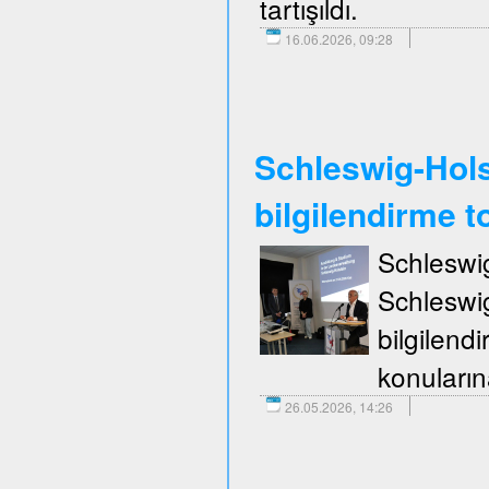
tartışıldı.
16.06.2026, 09:28
Schleswig-Holst
bilgilendirme to
Schleswi
Schleswi
bilgilend
konuların
26.05.2026, 14:26