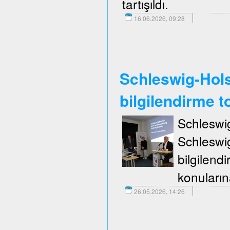
tartışıldı.
16.06.2026, 09:28
Schleswig-Holst
bilgilendirme to
Schleswi
Schleswi
bilgilend
konuların
26.05.2026, 14:26