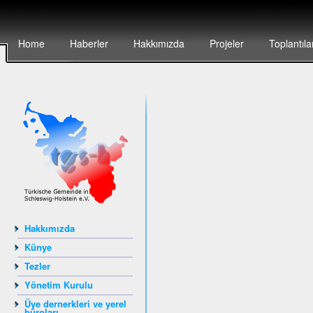
Home
Haberler
Hakkımızda
Projeler
Toplantıla
Hakkımızda
Künye
Tezler
Yönetim Kurulu
Üye dernerkleri ve yerel
büroları