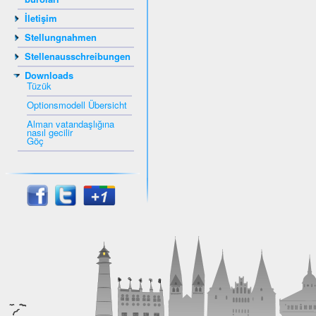
İletişim
Stellungnahmen
Stellenausschreibungen
Downloads
Tüzük
Optionsmodell Übersicht
Alman vatandaşlığına
nasıl gecilir
Göç