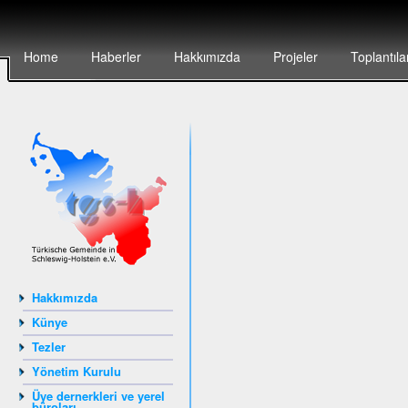
Home
Haberler
Hakkımızda
Projeler
Toplantıla
Hakkımızda
Künye
Tezler
Yönetim Kurulu
Üye dernerkleri ve yerel
büroları