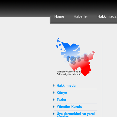
Home
Haberler
Hakkımızda
Hakkımızda
Künye
Tezler
Yönetim Kurulu
Üye dernerkleri ve yerel
büroları