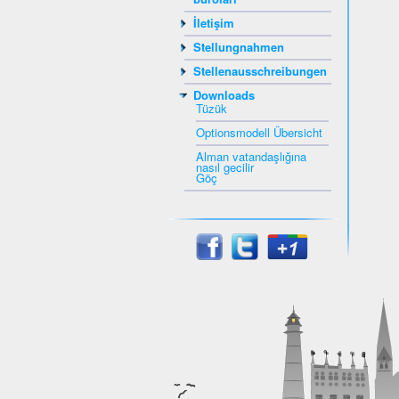
İletişim
Stellungnahmen
Stellenausschreibungen
Downloads
Tüzük
Optionsmodell Übersicht
Alman vatandaşlığına
nasıl gecilir
Göç