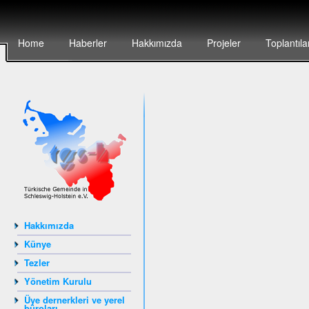
Home
Haberler
Hakkımızda
Projeler
Toplantıla
Hakkımızda
Künye
Tezler
Yönetim Kurulu
Üye dernerkleri ve yerel
büroları