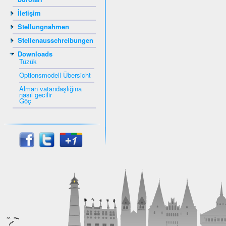
İletişim
Stellungnahmen
Stellenausschreibungen
Downloads
Tüzük
Optionsmodell Übersicht
Alman vatandaşlığına
nasıl gecilir
Göç