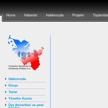
Home
Haberler
Hakkımızda
Projeler
Toplantıla
Hakkımızda
Künye
Tezler
Yönetim Kurulu
Üye dernerkleri ve yerel
büroları