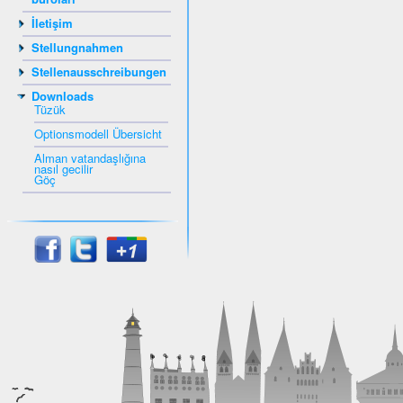
İletişim
Stellungnahmen
Stellenausschreibungen
Downloads
Tüzük
Optionsmodell Übersicht
Alman vatandaşlığına
nasıl gecilir
Göç