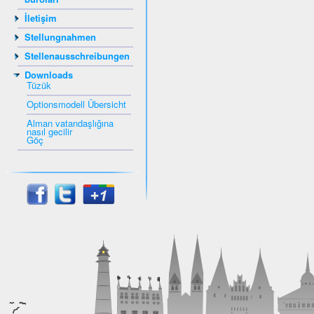
İletişim
Stellungnahmen
Stellenausschreibungen
Downloads
Tüzük
Optionsmodell Übersicht
Alman vatandaşlığına
nasıl gecilir
Göç