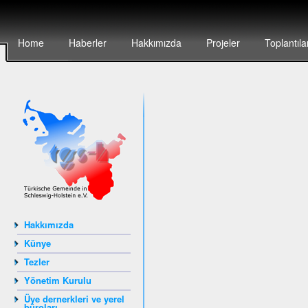
Home
Haberler
Hakkımızda
Projeler
Toplantıla
Hakkımızda
Künye
Tezler
Yönetim Kurulu
Üye dernerkleri ve yerel
büroları