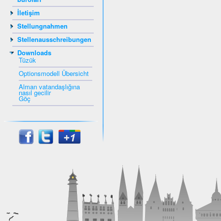
İletişim
Stellungnahmen
Stellenausschreibungen
Downloads
Tüzük
Optionsmodell Übersicht
Alman vatandaşlığına
nasıl gecilir
Göç