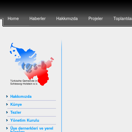
Home
Haberler
Hakkımızda
Projeler
Toplantıla
Hakkımızda
Künye
Tezler
Yönetim Kurulu
Üye dernerkleri ve yerel
büroları