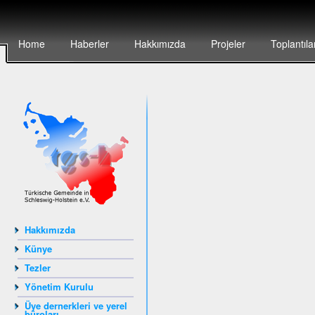
Home
Haberler
Hakkımızda
Projeler
Toplantıla
Hakkımızda
Künye
Tezler
Yönetim Kurulu
Üye dernerkleri ve yerel
büroları