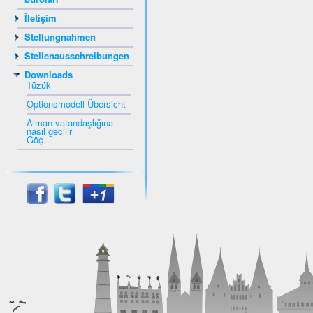
İletişim
Stellungnahmen
Stellenausschreibungen
Downloads
Tüzük
Optionsmodell Übersicht
Alman vatandaşlığına
nasıl gecilir
Göç