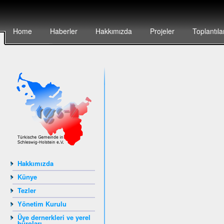
Home
Haberler
Hakkımızda
Projeler
Toplantıla
Hakkımızda
Künye
Tezler
Yönetim Kurulu
Üye dernerkleri ve yerel
büroları