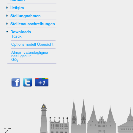
İletişim
Stellungnahmen
Stellenausschreibungen
Downloads
Tüzük
Optionsmodell Übersicht
Alman vatandaşlığına
nasıl gecilir
Göç