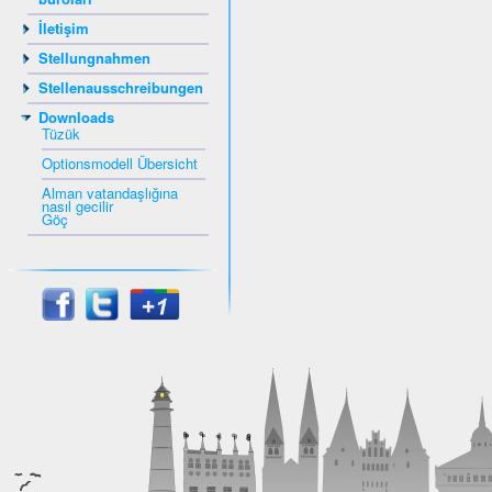
İletişim
Stellungnahmen
Stellenausschreibungen
Downloads
Tüzük
Optionsmodell Übersicht
Alman vatandaşlığına
nasıl gecilir
Göç