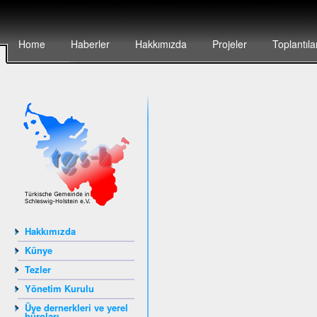
Home
Haberler
Hakkımızda
Projeler
Toplantıla
Hakkımızda
Künye
Tezler
Yönetim Kurulu
Üye dernerkleri ve yerel
büroları