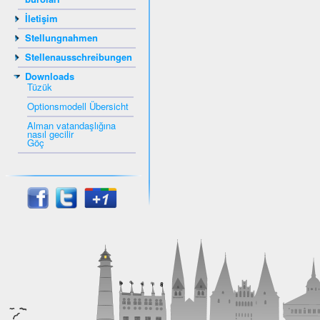
İletişim
Stellungnahmen
Stellenausschreibungen
Downloads
Tüzük
Optionsmodell Übersicht
Alman vatandaşlığına
nasıl gecilir
Göç