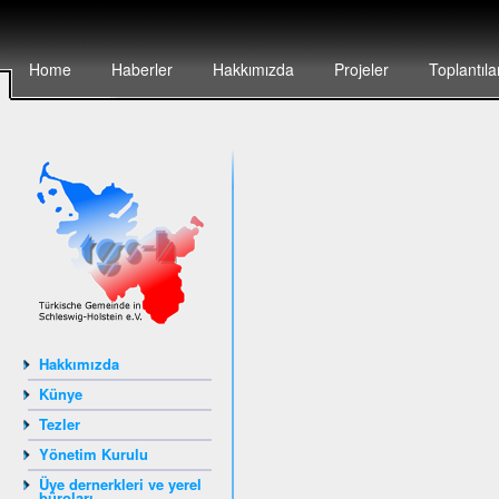
Home
Haberler
Hakkımızda
Projeler
Toplantıla
Hakkımızda
Künye
Tezler
Yönetim Kurulu
Üye dernerkleri ve yerel
büroları