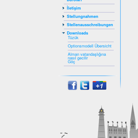
İletişim
Stellungnahmen
Stellenausschreibungen
Downloads
Tüzük
Optionsmodell Übersicht
Alman vatandaşlığına
nasıl gecilir
Göç