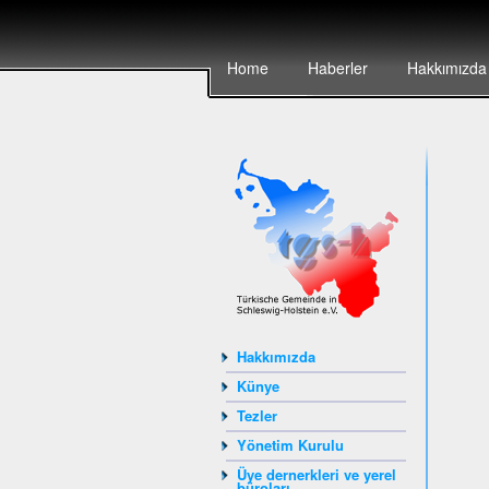
Home
Haberler
Hakkımızda
Hakkımızda
Künye
Tezler
Yönetim Kurulu
Üye dernerkleri ve yerel
büroları