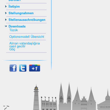
İletişim
Stellungnahmen
Stellenausschreibungen
Downloads
Tüzük
Optionsmodell Übersicht
Alman vatandaşlığına
nasıl gecilir
Göç