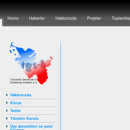
Home
Haberler
Hakkımızda
Projeler
Toplantıla
Hakkımızda
Künye
Tezler
Yönetim Kurulu
Üye dernerkleri ve yerel
büroları