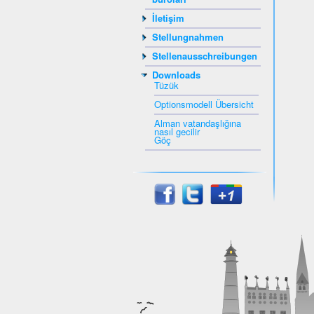
İletişim
Stellungnahmen
Stellenausschreibungen
Downloads
Tüzük
Optionsmodell Übersicht
Alman vatandaşlığına
nasıl gecilir
Göç