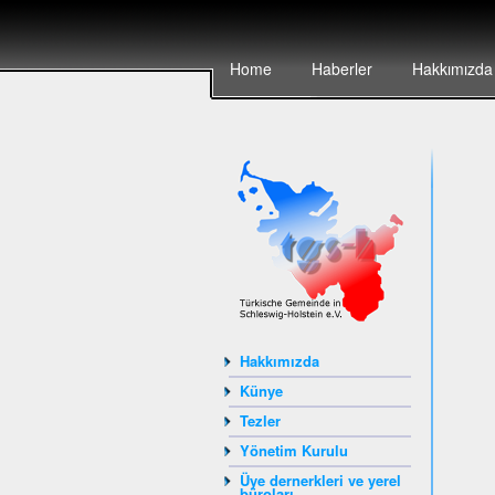
Home
Haberler
Hakkımızda
Hakkımızda
Künye
Tezler
Yönetim Kurulu
Üye dernerkleri ve yerel
büroları