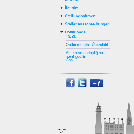
İletişim
Stellungnahmen
Stellenausschreibungen
Downloads
Tüzük
Optionsmodell Übersicht
Alman vatandaşlığına
nasıl gecilir
Göç