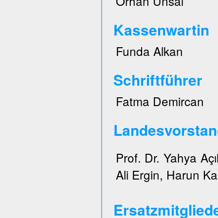
Orhan Ünsal
Kassenwartin
Funda Alkan
Schriftführer
Fatma Demircan
Landesvorstan
Prof. Dr. Yahya Açı
Ali Ergin, Harun Ka
Ersatzmitglied