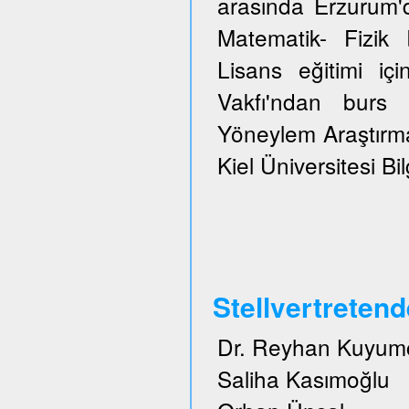
arasında Erzurum'
Matematik- Fizi
Lisans eğitimi içi
Vakfı'ndan burs 
Yöneylem Araştırma
Kiel Üniversitesi Bi
Stellvertreten
Dr. Reyhan Kuyum
Saliha Kasımoğlu