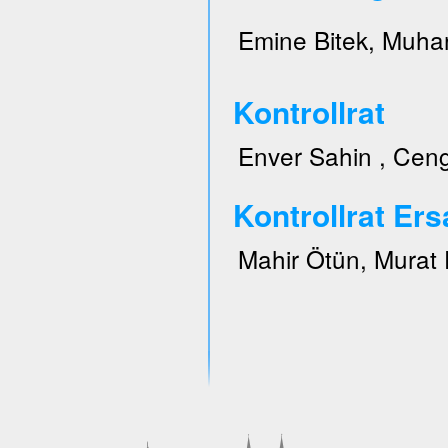
Emine Bitek, Muhar
Kontrollrat
Enver Sahin , Ceng
Kontrollrat Ers
Mahir Ötün, Murat 