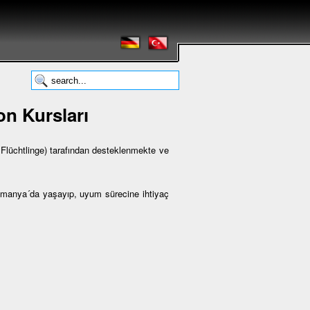
n Kursları
lüchtlinge) tarafından desteklenmekte ve
Almanya´da yaşayıp, uyum sürecine ihtiyaç