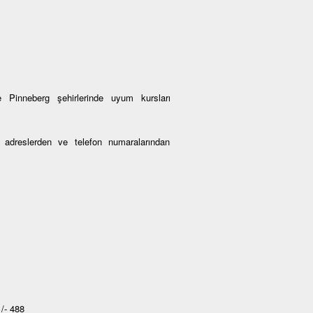
 Pinneberg şehirlerinde uyum kursları
an adreslerden ve telefon numaralarından
/- 488