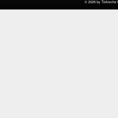
©
2026 by Türkische 