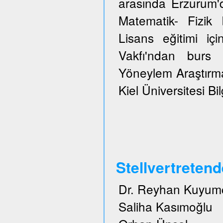
arasında Erzurum'
Matematik- Fizi
Lisans eğitimi içi
Vakfı'ndan burs 
Yöneylem Araştırma
Kiel Üniversitesi Bi
Stellvertreten
Dr. Reyhan Kuyum
Saliha Kasımoğlu