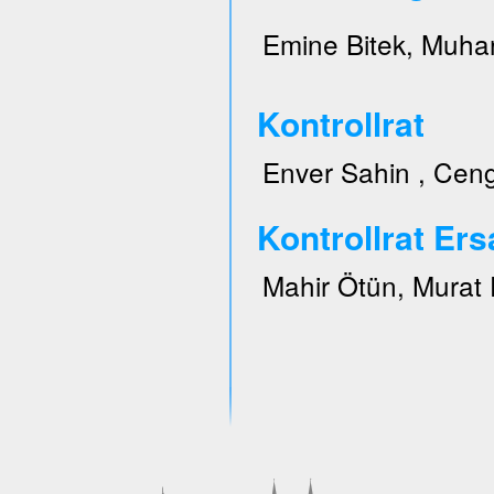
Emine Bitek, Muhar
Kontrollrat
Enver Sahin , Ceng
Kontrollrat Ers
Mahir Ötün, Murat 