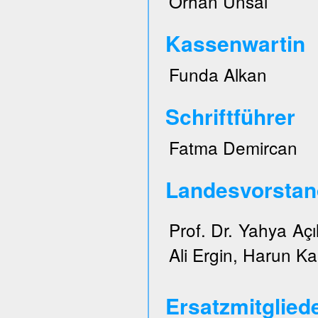
Orhan Ünsal
Kassenwartin
Funda Alkan
Schriftführer
Fatma Demircan
Landesvorstan
Prof. Dr. Yahya Açı
Ali Ergin, Harun Ka
Ersatzmitglied