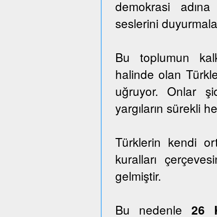
demokrasi adına
seslerini duyurmala
Bu toplumun kalk
halinde olan Türkle
uğruyor. Onlar ş
yargıların sürekli he
Türklerin kendi o
kuralları çerçeves
gelmiştir.
Bu nedenle
26 