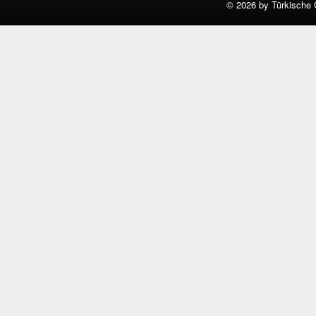
©
2026 by Türkische 