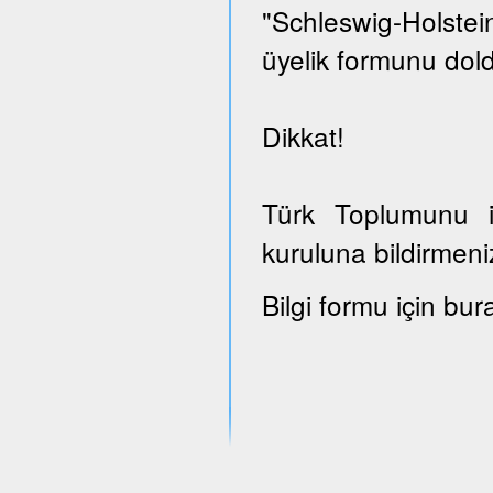
"Schleswig-Holst
üyelik formunu dold
Dikkat!
Türk Toplumunu il
kuruluna bildirmeni
Bilgi formu için bur