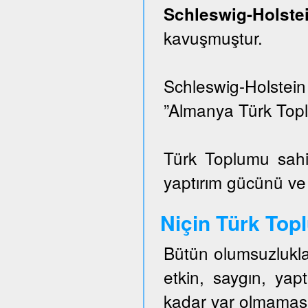
Schleswig-Hols
kavuşmuştur.
Schleswig-Holstei
”Almanya Türk Topl
Türk Toplumu sahi
yaptırım gücünü ve e
Niçin Türk To
Bütün olumsuzlukla
etkin, saygın, ya
kadar var olmaması