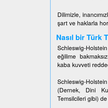
Dilimizle, inancımız
şart ve haklarla h
Nasıl bir Türk
Schleswig-Holstei
eğilime bakmaksızı
kaba kuvveti redded
Schleswig-Holstein 
(Dernek, Dini Ku
Temsilcileri gibi) de 