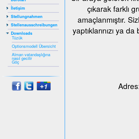
çıkarak farklı 
İletişim
Stellungnahmen
amaçlanmıştır. Siz
Stellenausschreibungen
yaptıklarınızı ya da 
Downloads
Tüzük
Optionsmodell Übersicht
Alman vatandaşlığına
nasıl gecilir
Göç
Adres