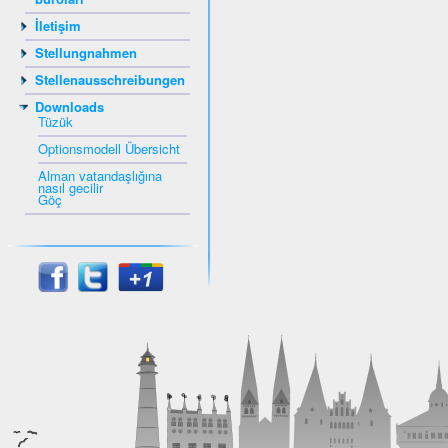
İletişim
Stellungnahmen
Stellenausschreibungen
Downloads
Tüzük
Optionsmodell Übersicht
Alman vatandaşlığına
nasıl gecilir
Göç