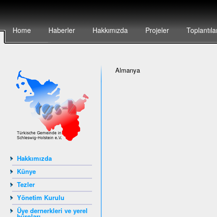
Home
Haberler
Hakkımızda
Projeler
Toplantıla
Almanya
Hakkımızda
Künye
Tezler
Yönetim Kurulu
Üye dernerkleri ve yerel
büroları