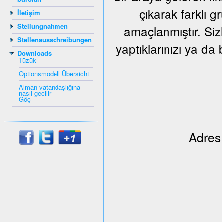
çıkarak farklı 
İletişim
Stellungnahmen
amaçlanmıştır. Siz
Stellenausschreibungen
yaptıklarınızı ya da 
Downloads
Tüzük
Optionsmodell Übersicht
Alman vatandaşlığına
nasıl gecilir
Göç
Adres