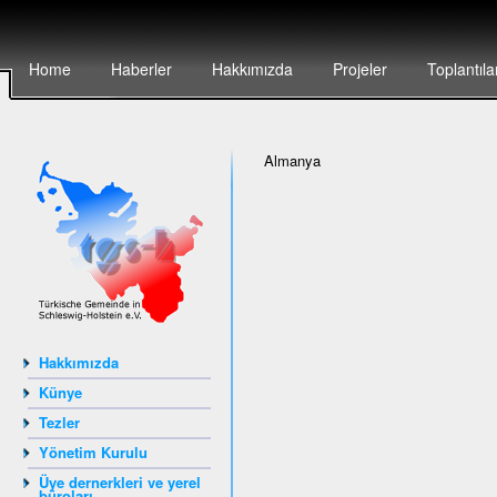
Home
Haberler
Hakkımızda
Projeler
Toplantıla
Almanya
Hakkımızda
Künye
Tezler
Yönetim Kurulu
Üye dernerkleri ve yerel
büroları