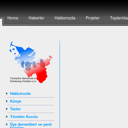
Home
Haberler
Hakkımızda
Projeler
Toplantıla
Hakkımızda
Künye
Tezler
Yönetim Kurulu
Üye dernerkleri ve yerel
büroları