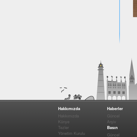
Hakkımızda
Haberler
Hakkımızda
Güncel
Künye
Arşiv
Tezler
Basın
Yönetim Kurulu
Güncel