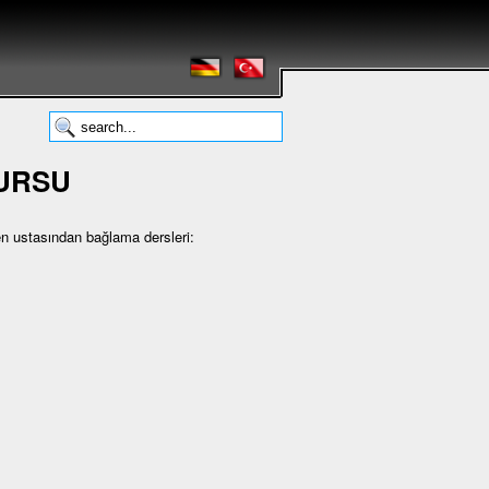
KURSU
en ustasından bağlama dersleri: