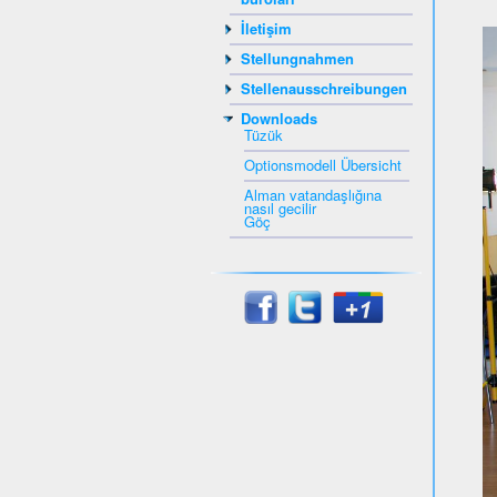
İletişim
Stellungnahmen
Stellenausschreibungen
Downloads
Tüzük
Optionsmodell Übersicht
Alman vatandaşlığına
nasıl gecilir
Göç