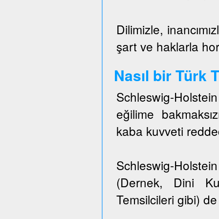
Dilimizle, inancımız
şart ve haklarla h
Nasıl bir Türk
Schleswig-Holstei
eğilime bakmaksızı
kaba kuvveti redded
Schleswig-Holstein 
(Dernek, Dini Ku
Temsilcileri gibi) de 