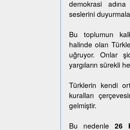
demokrasi adına
seslerini duyurmala
Bu toplumun kalk
halinde olan Türkle
uğruyor. Onlar ş
yargıların sürekli he
Türklerin kendi o
kuralları çerçeves
gelmiştir.
Bu nedenle
26 