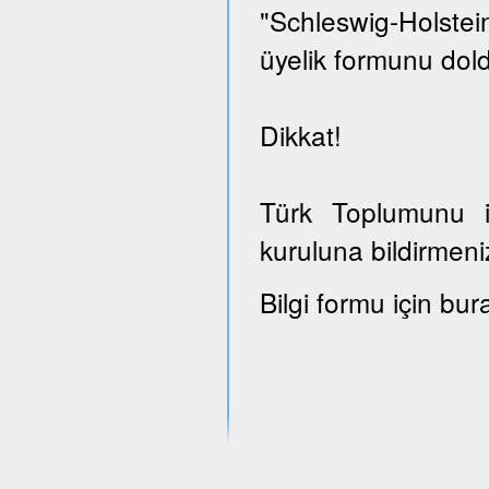
"Schleswig-Holst
üyelik formunu dold
Dikkat!
Türk Toplumunu il
kuruluna bildirmeni
Bilgi formu için bur