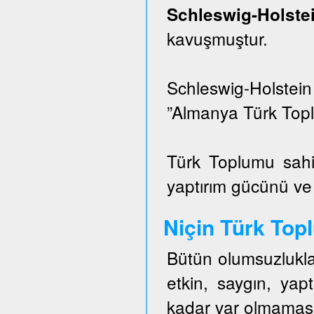
Schleswig-Hols
kavuşmuştur.
Schleswig-Holstei
”Almanya Türk Topl
Türk Toplumu sahi
yaptırım gücünü ve e
Niçin Türk To
Bütün olumsuzlukla
etkin, saygın, ya
kadar var olmaması