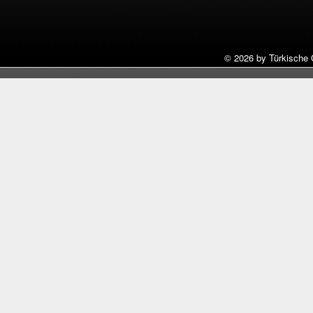
©
2026 by Türkische 