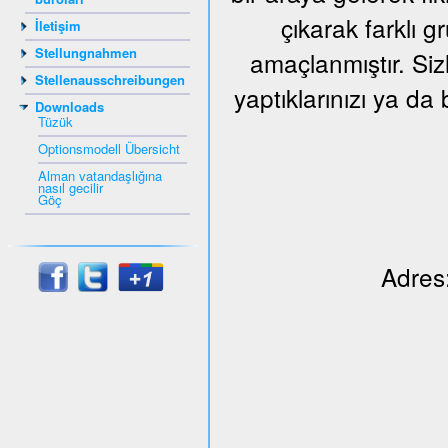
çıkarak farklı 
İletişim
Stellungnahmen
amaçlanmıştır. Siz
Stellenausschreibungen
yaptıklarınızı ya da 
Downloads
Tüzük
Optionsmodell Übersicht
Alman vatandaşlığına
nasıl gecilir
Göç
Adres