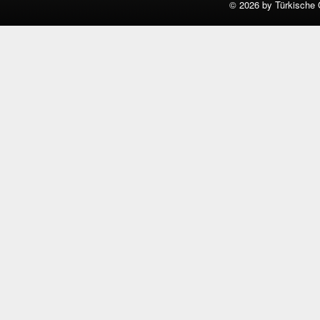
©
2026 by Türkische 