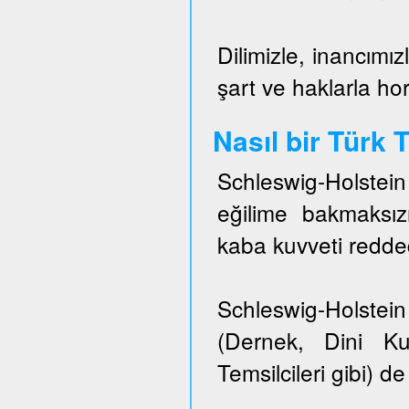
Dilimizle, inancımız
şart ve haklarla h
Nasıl bir Türk
Schleswig-Holstei
eğilime bakmaksızı
kaba kuvveti redded
Schleswig-Holstein 
(Dernek, Dini Ku
Temsilcileri gibi) de 