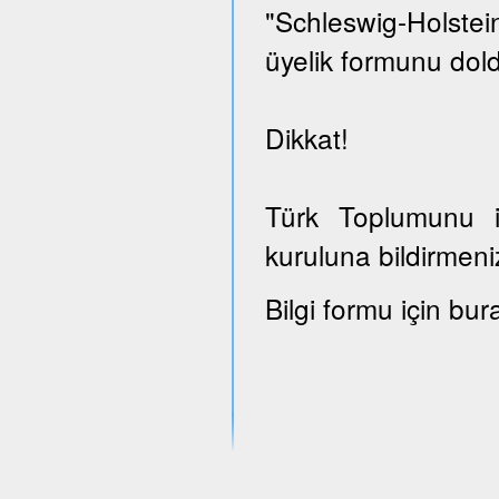
"Schleswig-Holst
üyelik formunu dold
Dikkat!
Türk Toplumunu il
kuruluna bildirmeni
Bilgi formu için bur