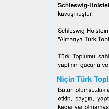
Schleswig-Hols
kavuşmuştur.
Schleswig-Holstei
”Almanya Türk Topl
Türk Toplumu sahi
yaptırım gücünü ve e
Niçin Türk To
Bütün olumsuzlukla
etkin, saygın, ya
kadar var olmaması