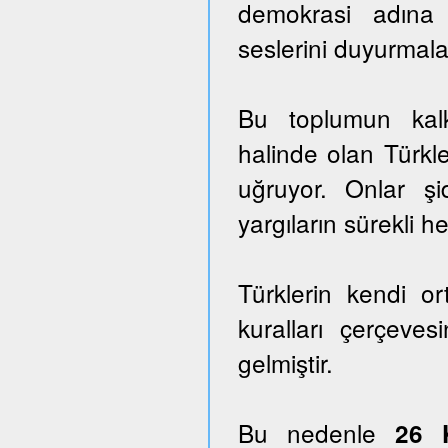
demokrasi adına
seslerini duyurmala
Bu toplumun kalk
halinde olan Türkle
uğruyor. Onlar ş
yargıların sürekli he
Türklerin kendi o
kuralları çerçeves
gelmiştir.
Bu nedenle
26 