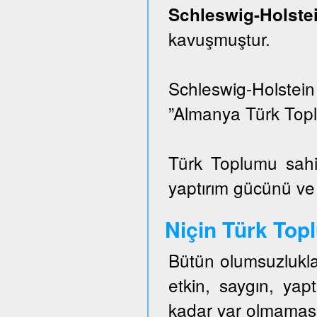
Schleswig-Hols
kavuşmuştur.
Schleswig-Holstei
”Almanya Türk Topl
Türk Toplumu sahi
yaptırım gücünü ve e
Niçin Türk To
Bütün olumsuzlukla
etkin, saygın, ya
kadar var olmaması