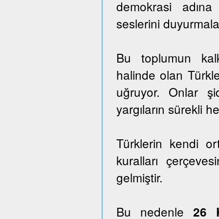
demokrasi adına
seslerini duyurmala
Bu toplumun kalk
halinde olan Türkle
uğruyor. Onlar ş
yargıların sürekli he
Türklerin kendi o
kuralları çerçeves
gelmiştir.
Bu nedenle
26 