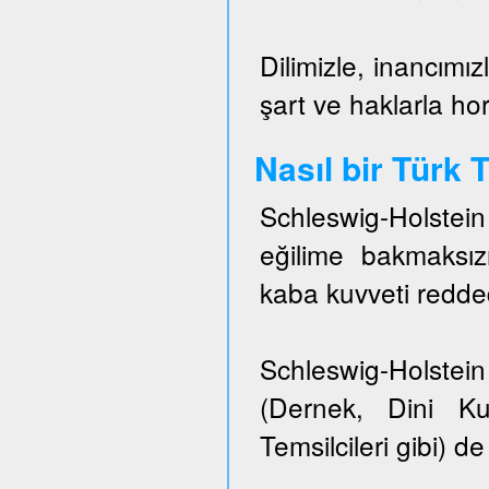
Dilimizle, inancımız
şart ve haklarla h
Nasıl bir Türk
Schleswig-Holstei
eğilime bakmaksızı
kaba kuvveti redded
Schleswig-Holstein 
(Dernek, Dini Ku
Temsilcileri gibi) de 