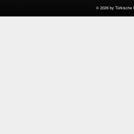
©
2026 by Türkische 