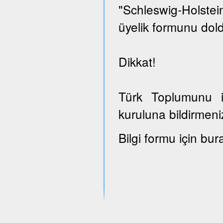
"Schleswig-Holst
üyelik formunu dold
Dikkat!
Türk Toplumunu il
kuruluna bildirmeni
Bilgi formu için bur