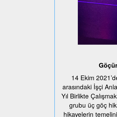
Göçün
14 Ekim 2021’de
arasındaki İşçi An
Yıl Birlikte Çalışmak
grubu üç göç hika
hikayelerin temeli