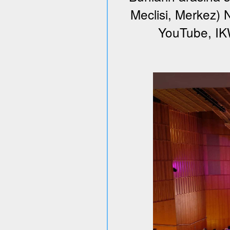
Meclisi, Merkez) N
YouTube, I