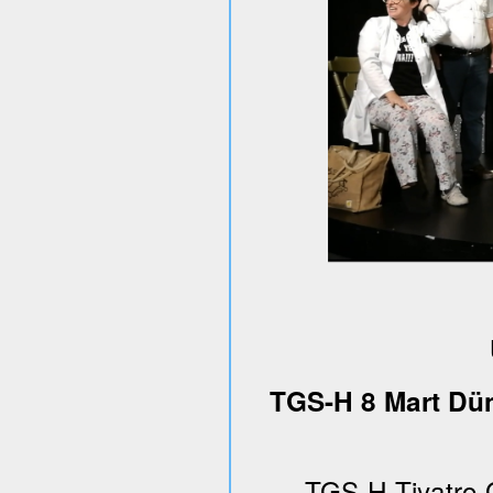
TGS-H 8 Mart Dün
TGS-H Tiyatro 