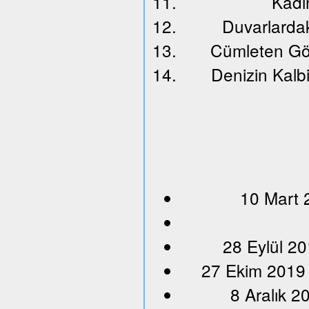
Kadın
Duvarlardak
Cümleten Gö
Denizin Kalbi
10 Mart 
28 Eylül 20
27 Ekim 2019
8 Aralık 2