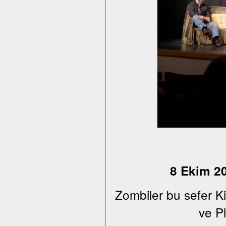
8 Ekim 20
Zombiler bu sefer K
ve Pl