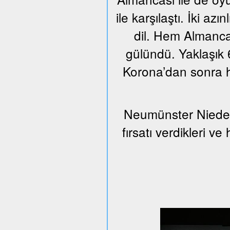
ile karşılaştı. İki azı
dil. Hem Almanca
gülündü. Yaklaşık 6
Korona’dan sonra h
Neumünster Nieder
fırsatı verdikleri v