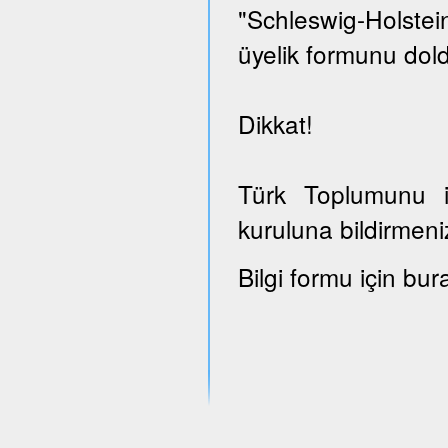
"Schleswig-Holst
üyelik formunu dold
Dikkat!
Türk Toplumunu il
kuruluna bildirmeni
Bilgi formu için bur