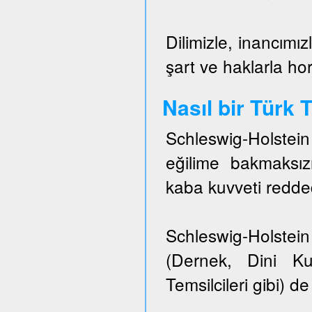
Dilimizle, inancımız
şart ve haklarla h
Nasıl bir Türk
Schleswig-Holstei
eğilime bakmaksızı
kaba kuvveti redded
Schleswig-Holstein 
(Dernek, Dini Ku
Temsilcileri gibi) de 