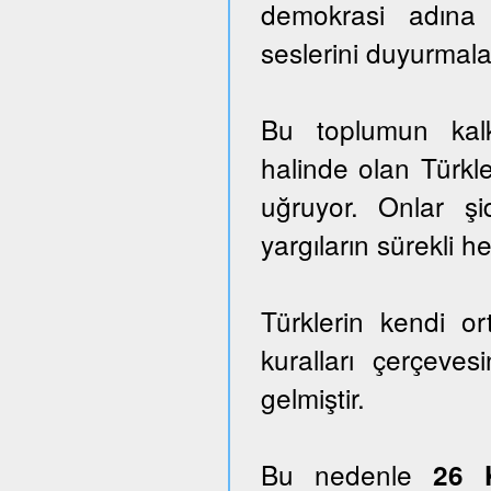
demokrasi adına
seslerini duyurmala
Bu toplumun kalk
halinde olan Türkle
uğruyor. Onlar ş
yargıların sürekli he
Türklerin kendi o
kuralları çerçeves
gelmiştir.
Bu nedenle
26 