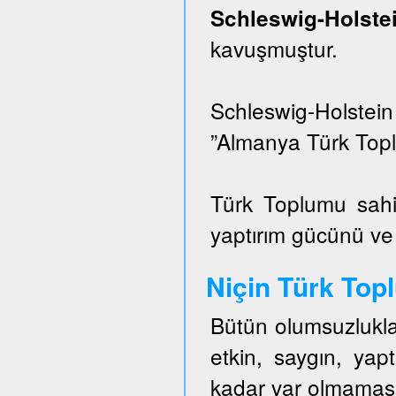
Schleswig-Hols
kavuşmuştur.
Schleswig-Holstei
”Almanya Türk Topl
Türk Toplumu sahi
yaptırım gücünü ve e
Niçin Türk To
Bütün olumsuzlukla
etkin, saygın, ya
kadar var olmaması