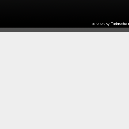
©
2026 by Türkische 