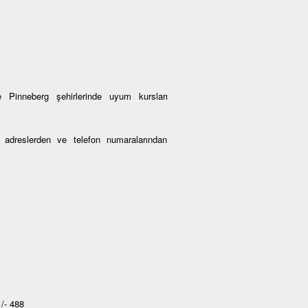
 Pinneberg şehirlerinde uyum kursları
an adreslerden ve telefon numaralarından
/- 488