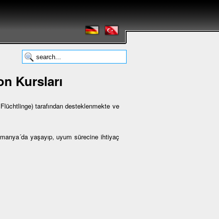
n Kursları
lüchtlinge) tarafından desteklenmekte ve
Almanya´da yaşayıp, uyum sürecine ihtiyaç