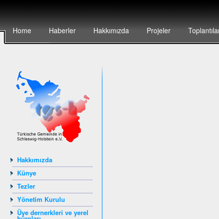
Home
Haberler
Hakkımızda
Projeler
Toplantıla
Hakkımızda
Künye
Tezler
Yönetim Kurulu
Üye dernerkleri ve yerel
büroları