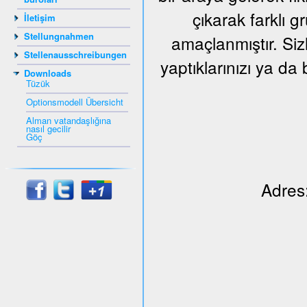
çıkarak farklı 
İletişim
Stellungnahmen
amaçlanmıştır. Siz
Stellenausschreibungen
yaptıklarınızı ya da 
Downloads
Tüzük
Optionsmodell Übersicht
Alman vatandaşlığına
nasıl gecilir
Göç
Adres