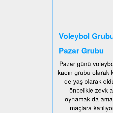
Voleybol Grubu
Pazar Grubu
Pazar günü voleybo
kadın grubu olarak
de yaş olarak old
öncelikle zevk a
oynamak da amaçl
maçlara katılıyo