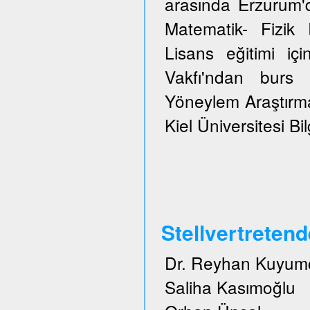
arasında Erzurum'
Matematik- Fizi
Lisans eğitimi içi
Vakfı'ndan burs 
Yöneylem Araştırma
Kiel Üniversitesi Bi
Stellvertreten
Dr. Reyhan Kuyum
Saliha Kasımoğlu