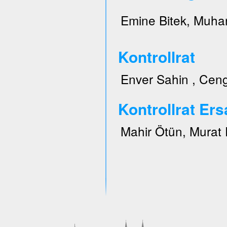
Emine Bitek, Muhar
Kontrollrat
Enver Sahin , Ceng
Kontrollrat Ers
Mahir Ötün, Murat 