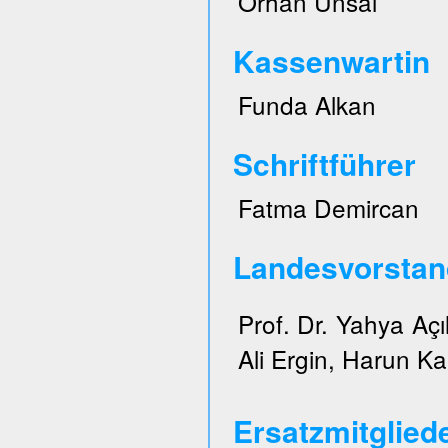
Orhan Ünsal
Kassenwartin
Funda Alkan
Schriftführer
Fatma Demircan
Landesvorstan
Prof. Dr. Yahya Açı
Ali Ergin, Harun Ka
Ersatzmitglied