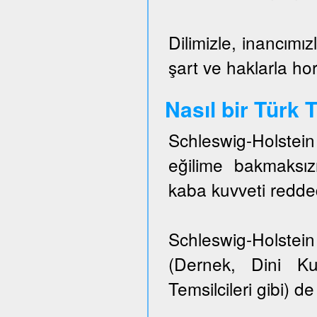
Dilimizle, inancımız
şart ve haklarla h
Nasıl bir Türk
Schleswig-Holstei
eğilime bakmaksızı
kaba kuvveti redded
Schleswig-Holstein 
(Dernek, Dini Ku
Temsilcileri gibi) de 