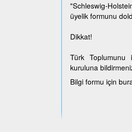
"Schleswig-Holst
üyelik formunu dold
Dikkat!
Türk Toplumunu il
kuruluna bildirmeni
Bilgi formu için bur