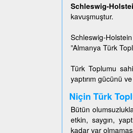
Schleswig-Hols
kavuşmuştur.
Schleswig-Holstei
”Almanya Türk Topl
Türk Toplumu sahi
yaptırım gücünü ve e
Niçin Türk To
Bütün olumsuzlukla
etkin, saygın, ya
kadar var olmaması