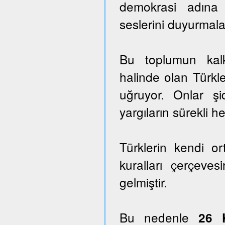
demokrasi adına
seslerini duyurmala
Bu toplumun kalk
halinde olan Türkle
uğruyor. Onlar ş
yargıların sürekli he
Türklerin kendi o
kuralları çerçeves
gelmiştir.
Bu nedenle
26 