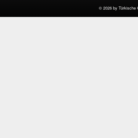
©
2026 by Türkische 