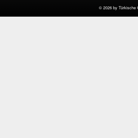
©
2026 by Türkische 