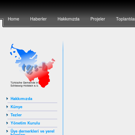
Home
Haberler
Hakkımızda
Projeler
Toplantıla
Hakkımızda
Künye
Tezler
Yönetim Kurulu
Üye dernerkleri ve yerel
büroları